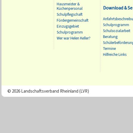
Hausmeister &
Download & Se
Küchenpersonal
Schulpflegschaft
Anfahrtsbeschreib
Fördergemeinschaft
Schulprogramm
Einzugsgebiet
Schulsozialarbeit
Schulprogramm
Beratung
Wer war Helen Keller?
Schülerbeförderun
Termine
Hilfreiche Links
© 2026 Landschaftsverband Rheinland (LVR)