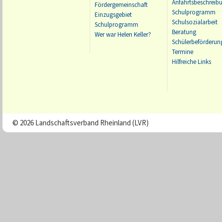
Anfahrtsbeschreib
Fördergemeinschaft
Schulprogramm
Einzugsgebiet
Schulsozialarbeit
Schulprogramm
Beratung
Wer war Helen Keller?
Schülerbeförderun
Termine
Hilfreiche Links
© 2026 Landschaftsverband Rheinland (LVR)