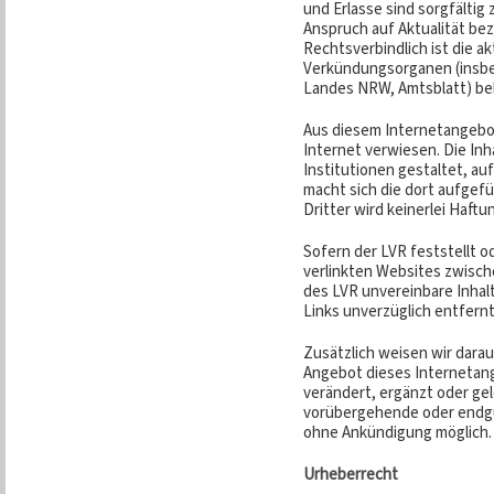
und Erlasse sind sorgfälti
Anspruch auf Aktualität be
Rechtsverbindlich ist die ak
Verkündungsorganen (insbe
Landes NRW, Amtsblatt) be
Aus diesem Internetangebot
Internet verwiesen. Die Inha
Institutionen gestaltet, auf
macht sich die dort aufgefü
Dritter wird keinerlei Haf
Sofern der LVR feststellt o
verlinkten Websites zwische
des LVR unvereinbare Inha
Links unverzüglich entfernt
Zusätzlich weisen wir darau
Angebot dieses Interneta
verändert, ergänzt oder ge
vorübergehende oder endgü
ohne Ankündigung möglich.
Urheberrecht