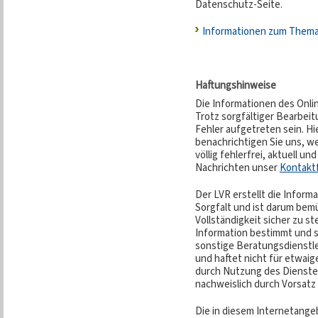
Datenschutz-Seite.
Informationen zum Them
Haftungshinweise
Die Informationen des Onli
Trotz sorgfältiger Bearbei
Fehler aufgetreten sein. Hi
benachrichtigen Sie uns, w
völlig fehlerfrei, aktuell un
Nachrichten unser
Kontakt
Der LVR erstellt die Inform
Sorgfalt und ist darum bemü
Vollständigkeit sicher zu ste
Information bestimmt und st
sonstige Beratungsdienstl
und haftet nicht für etwaige
durch Nutzung des Dienstes
nachweislich durch Vorsatz 
Die in diesem Internetange