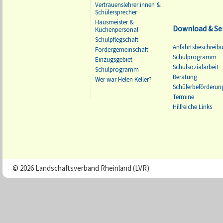
Vertrauenslehrer:innen &
Schülersprecher
Hausmeister &
Download & Se
Küchenpersonal
Schulpflegschaft
Anfahrtsbeschreib
Fördergemeinschaft
Schulprogramm
Einzugsgebiet
Schulsozialarbeit
Schulprogramm
Beratung
Wer war Helen Keller?
Schülerbeförderun
Termine
Hilfreiche Links
© 2026 Landschaftsverband Rheinland (LVR)