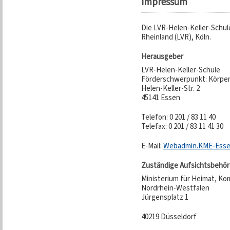
Impressum
Die LVR-Helen-Keller-Schul
Rheinland (LVR), Köln.
Herausgeber
LVR-Helen-Keller-Schule
Förderschwerpunkt: Körper
Helen-Keller-Str. 2
45141 Essen
Telefon: 0 201 / 83 11 40
Telefax: 0 201 / 83 11 41 30
E-Mail:
Webadmin.KME-Esse
Zuständige Aufsichtsbehö
Ministerium für Heimat, Ko
Nordrhein-Westfalen
Jürgensplatz 1
40219 Düsseldorf