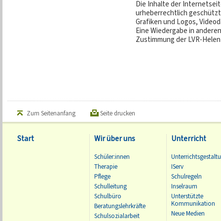
Die Inhalte der Internetsei
urheberrechtlich geschützt.
Grafiken und Logos, Videoda
Eine Wiedergabe in anderen
Zustimmung der LVR-Helen-
Zum Seitenanfang
Seite drucken
Start
Wir über uns
Unterricht
Schüler:innen
Unterrichtsgestalt
Therapie
IServ
Pflege
Schulregeln
Schulleitung
Inselraum
Schulbüro
Unterstützte
Kommunikation
Beratungslehrkräfte
Neue Medien
Schulsozialarbeit