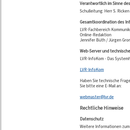
Verantwortlich im Sinne de
Schulleitung: Herr S. Ricken
Gesamtkoordination des In
LVR-Fachbereich Kommunik
Online-Redaktion
Jennifer Büth / Jürgen Gro
Web-Server und technisch
LVR-InfoKom - Das System
LVR-InfoKom
Haben Sie technische Frage
Sie bitte eine E-Mail an:
webmaster@lvr.de
Rechtliche Hinweise
Datenschutz
Weitere Informationen zum